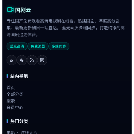
国剧云
专注国产免费观看高清电视剧在线看，热播国剧、年度高分剧
集、最新更新剧目一站直达。 蓝光画质多端同步，打造纯净的高
清国剧追更体验。
蓝光高清
免费追剧
多端同步
站内导航
首页
全部分类
搜索
会员中心
热门分类
电影 · 院线大片