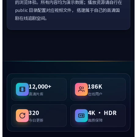
的浏览体验。所有内容均为演示数据；播放资源请自行在
public 目录配置对应视频文件， 搭建属于自己的高清国
剧在线追剧空间。
12,000+
186K
高清片库
在线用户
320
4K · HDR
今日更新
画质保障