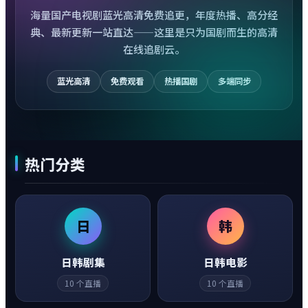
海量国产电视剧蓝光高清免费追更，年度热播、高分经
典、最新更新一站直达——这里是只为国剧而生的高清
在线追剧云。
蓝光高清
免费观看
热播国剧
多端同步
热门分类
日
韩
日韩剧集
日韩电影
10
个直播
10
个直播